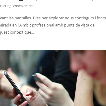
rketing
,
coneixement
nt les pantalles. Dies per explorar nous continguts i font
mirada en l’Ã mbit professional amb punts de vista de
quest context que...