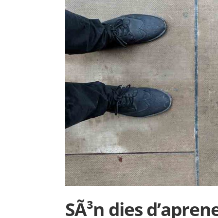
SÃ³n dies d’aprene