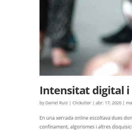
Intensitat digital 
by
Daniel Ruiz | Clickultor
|
abr. 17, 2020
|
ma
En una xerrada online escoltava dues don
confinament, algorismes i altres disquisici