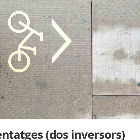
ntatges (dos inversors)