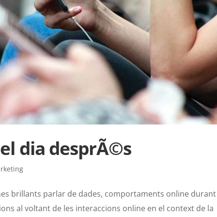
i el dia desprÃ©s
rketing
es brillants parlar de dades, comportaments online durant 
ons al voltant de les interaccions online en el context de la