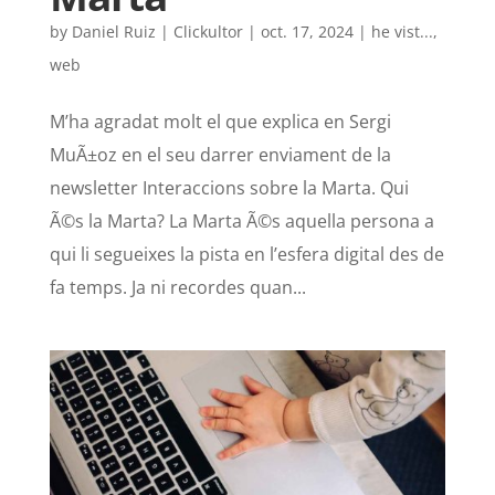
by
Daniel Ruiz | Clickultor
|
oct. 17, 2024
|
he vist...
,
web
M’ha agradat molt el que explica en Sergi
MuÃ±oz en el seu darrer enviament de la
newsletter Interaccions sobre la Marta. Qui
Ã©s la Marta? La Marta Ã©s aquella persona a
qui li segueixes la pista en l’esfera digital des de
fa temps. Ja ni recordes quan...