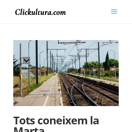
Tots coneixem la
Marta