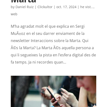
by
Daniel Ruiz | Clickultor
|
oct. 17, 2024
|
he vist...
,
web
M’ha agradat molt el que explica en Sergi
MuÃ±oz en el seu darrer enviament de la
newsletter Interaccions sobre la Marta. Qui
Ã©s la Marta? La Marta Ã©s aquella persona a
qui li segueixes la pista en l’esfera digital des de
fa temps. Ja ni recordes quan...