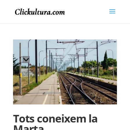
Tots coneixem la
Marta