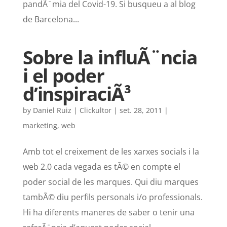
pandÃ¨mia del Covid-19. Si busqueu a al blog
de Barcelona...
Sobre la influÃ¨ncia
i el poder
d’inspiraciÃ³
by
Daniel Ruiz | Clickultor
|
set. 28, 2011
|
marketing
,
web
Amb tot el creixement de les xarxes socials i la
web 2.0 cada vegada es tÃ© en compte el
poder social de les marques. Qui diu marques
tambÃ© diu perfils personals i/o professionals.
Hi ha diferents maneres de saber o tenir una