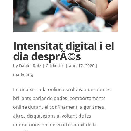
Intensitat digital i el
dia desprÃ©s
by
Daniel Ruiz | Clickultor
|
abr. 17, 2020
|
marketing
En una xerrada online escoltava dues dones
brillants parlar de dades, comportaments
online durant el confinament, algorismes i
altres disquisicions al voltant de les
interaccions online en el context de la