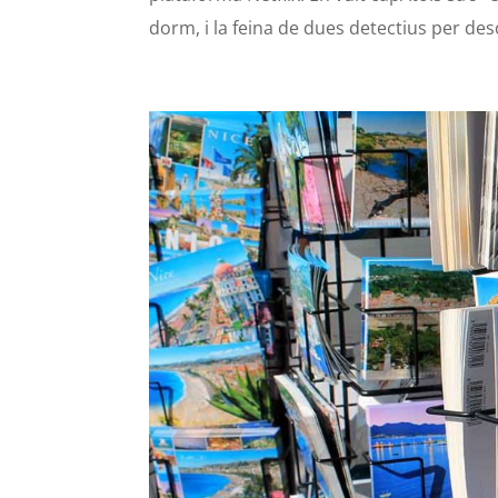
dorm, i la feina de dues detectius per desc