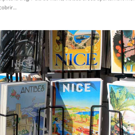
obrir...