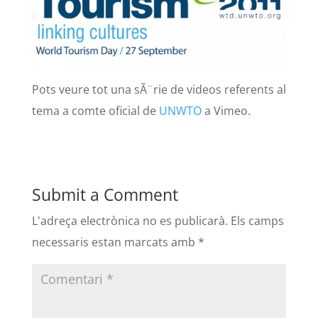
Pots veure tot una sÃ¨rie de videos referents al
tema a comte oficial de
UNWTO
a Vimeo.
Submit a Comment
L'adreça electrònica no es publicarà.
Els camps
necessaris estan marcats amb
*